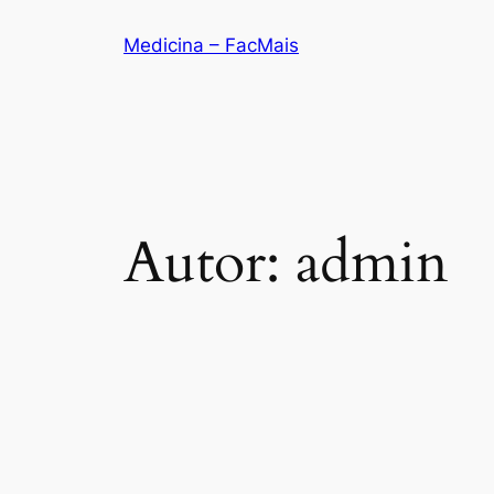
Medicina – FacMais
Autor:
admin