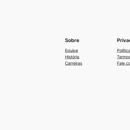
Sobre
Priva
Equipe
Políti
História
Termos
Carreiras
Fale c